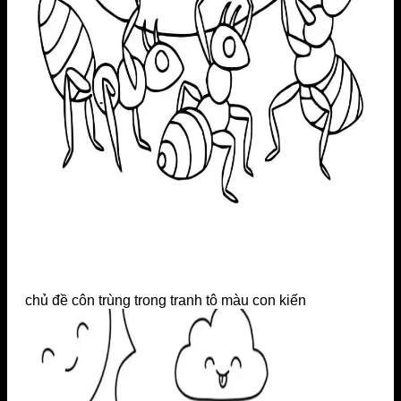
chủ đề côn trùng trong tranh tô màu con kiến