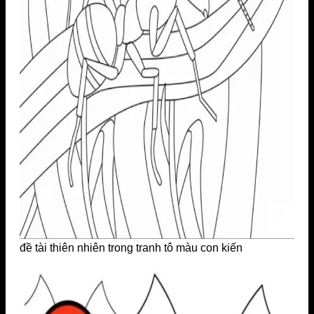
đề tài thiên nhiên trong tranh tô màu con kiến