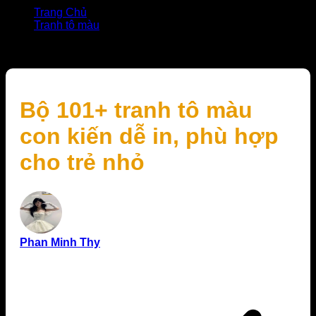
Trang Chủ
Tranh tô màu
Bộ 101+ tranh tô màu con kiến dễ in, phù hợp cho trẻ
nhỏ
Bộ 101+ tranh tô màu
con kiến dễ in, phù hợp
cho trẻ nhỏ
Phan Minh Thy