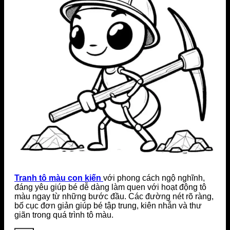
Tranh tô màu con kiến
với phong cách ngộ nghĩnh,
đáng yêu giúp bé dễ dàng làm quen với hoạt động tô
màu ngay từ những bước đầu. Các đường nét rõ ràng,
bố cục đơn giản giúp bé tập trung, kiên nhẫn và thư
giãn trong quá trình tô màu.