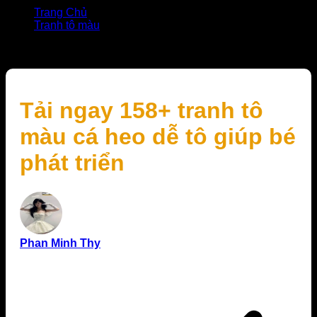
Trang Chủ
Tranh tô màu
Tải ngay 158+ tranh tô màu cá heo dễ tô giúp bé phát
triển
Tải ngay 158+ tranh tô
màu cá heo dễ tô giúp bé
phát triển
Phan Minh Thy