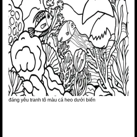
đáng yêu tranh tô màu cá heo dưới biển