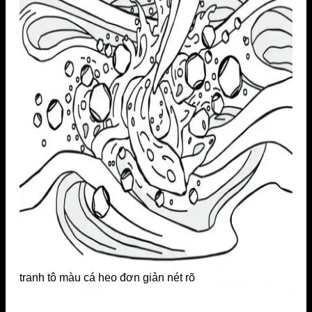
tranh tô màu cá heo đơn giản nét rõ