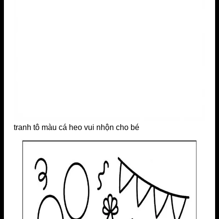
tranh tô màu cá heo vui nhộn cho bé