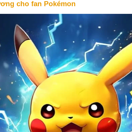
ương cho fan Pokémon