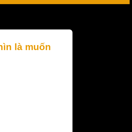
hìn là muốn