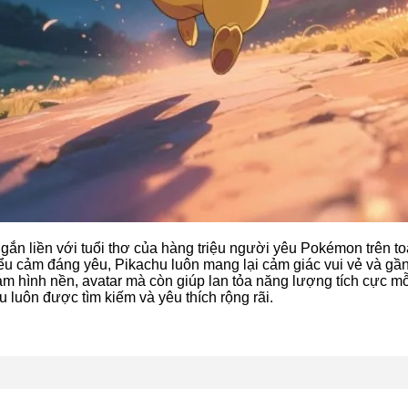
gắn liền với tuổi thơ của hàng triệu người yêu Pokémon trên to
ểu cảm đáng yêu, Pikachu luôn mang lại cảm giác vui vẻ và g
m hình nền, avatar mà còn giúp lan tỏa năng lượng tích cực mỗi
 luôn được tìm kiếm và yêu thích rộng rãi.