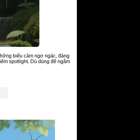
những biểu cảm ngơ ngác, đáng
hiếm spotlight. Dù dùng để ngắm