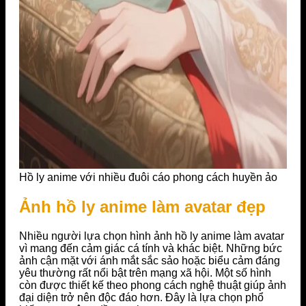
Hồ ly anime với nhiều đuôi cáo phong cách huyền ảo
Ảnh hồ ly anime làm avatar đẹp
Nhiều người lựa chọn hình ảnh hồ ly anime làm avatar
vì mang đến cảm giác cá tính và khác biệt. Những bức
ảnh cận mặt với ánh mắt sắc sảo hoặc biểu cảm đáng
yêu thường rất nổi bật trên mạng xã hội. Một số hình
còn được thiết kế theo phong cách nghệ thuật giúp ảnh
đại diện trở nên độc đáo hơn. Đây là lựa chọn phổ