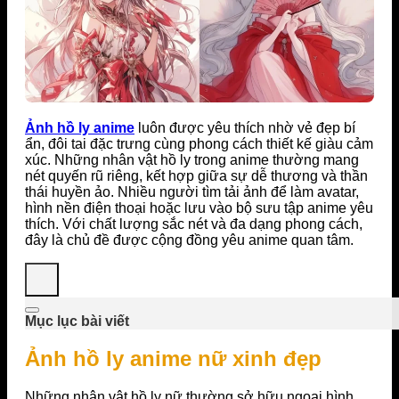
Ảnh hồ ly anime
luôn được yêu thích nhờ vẻ đẹp bí
ẩn, đôi tai đặc trưng cùng phong cách thiết kế giàu cảm
xúc. Những nhân vật hồ ly trong anime thường mang
nét quyến rũ riêng, kết hợp giữa sự dễ thương và thần
thái huyền ảo. Nhiều người tìm tải ảnh để làm avatar,
hình nền điện thoại hoặc lưu vào bộ sưu tập anime yêu
thích. Với chất lượng sắc nét và đa dạng phong cách,
đây là chủ đề được cộng đồng yêu anime quan tâm.
Mục lục bài viết
Ảnh hồ ly anime nữ xinh đẹp
Những nhân vật hồ ly nữ thường sở hữu ngoại hình