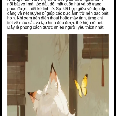
nổi bật với mái tóc dài, đôi mắt cuốn hút và bộ trang
phục được thiết kế tinh tế. Sự kết hợp giữa vẻ đẹp dịu
dàng và nét huyền bí giúp các bức ảnh trở nên đặc biệt
hơn. Khi xem trên điện thoại hoặc máy tính, từng chi
tiết về màu sắc và tạo hình đều được thể hiện rõ nét.
Đây là phong cách được nhiều người yêu thích nhất.