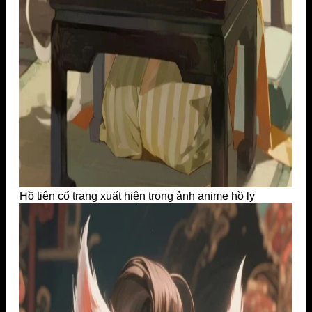
Hồ tiên cổ trang xuất hiện trong ảnh anime hồ ly