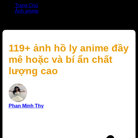
Trang Chủ
Ảnh anime
119+ ảnh hồ ly anime đầy mê hoặc và bí ẩn chất lượng
cao
119+ ảnh hồ ly anime đầy
mê hoặc và bí ẩn chất
lượng cao
Phan Minh Thy