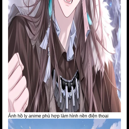
Ảnh hồ ly anime phù hợp làm hình nền điện thoại