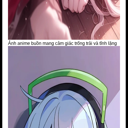
Ảnh anime buồn mang cảm giác trống trải và tĩnh lặng