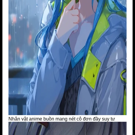
Nhân vật anime buồn mang nét cô đơn đầy suy tư