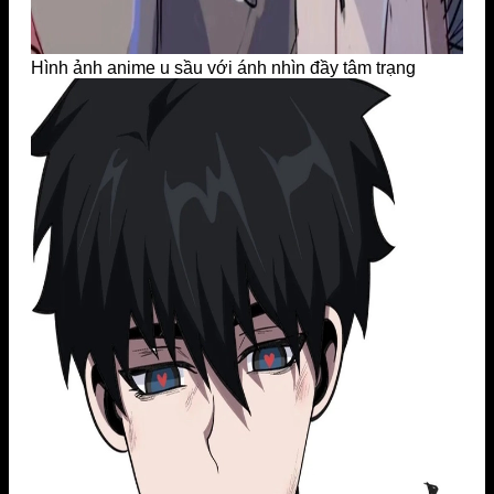
Hình ảnh anime u sầu với ánh nhìn đầy tâm trạng