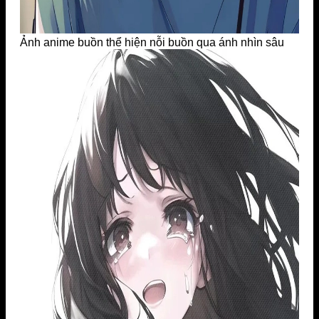
Ảnh anime buồn thể hiện nỗi buồn qua ánh nhìn sâu