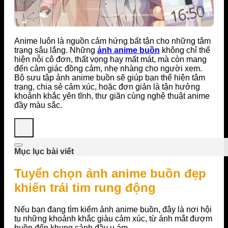
Anime luôn là nguồn cảm hứng bất tận cho những tâm
trạng sâu lắng. Những
ảnh anime buồn
không chỉ thể
hiện nỗi cô đơn, thất vọng hay mất mát, mà còn mang
đến cảm giác đồng cảm, nhẹ nhàng cho người xem.
Bộ sưu tập ảnh anime buồn sẽ giúp bạn thể hiện tâm
trạng, chia sẻ cảm xúc, hoặc đơn giản là tận hưởng
khoảnh khắc yên tĩnh, thư giãn cùng nghệ thuật anime
đầy màu sắc.
Mục lục bài viết
Tuyển chọn ảnh anime buồn đẹp
khiến trái tim rung động
Nếu bạn đang tìm kiếm ảnh anime buồn, đây là nơi hội
tụ những khoảnh khắc giàu cảm xúc, từ ánh mắt đượm
buồn đến khung cảnh đầy u ám.