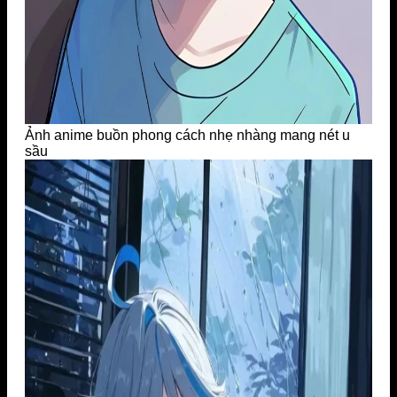
Ảnh anime buồn phong cách nhẹ nhàng mang nét u
sầu