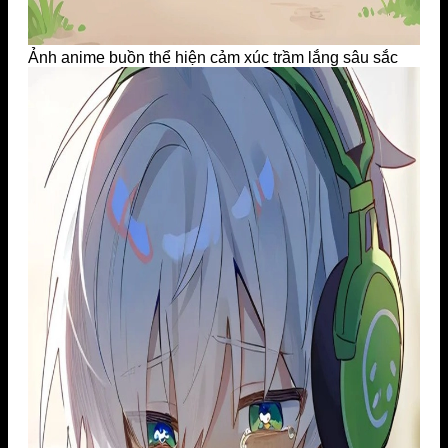
Ảnh anime buồn thể hiện cảm xúc trầm lắng sâu sắc