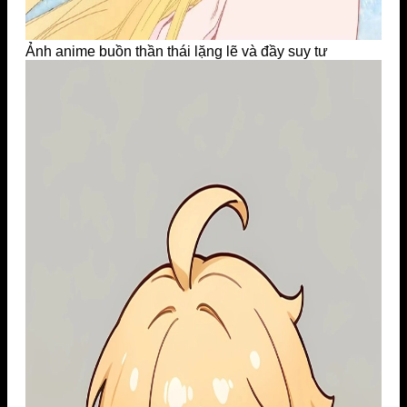
Ảnh anime buồn thần thái lặng lẽ và đầy suy tư