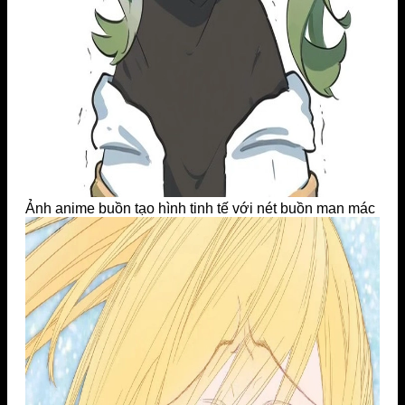
Ảnh anime buồn tạo hình tinh tế với nét buồn man mác