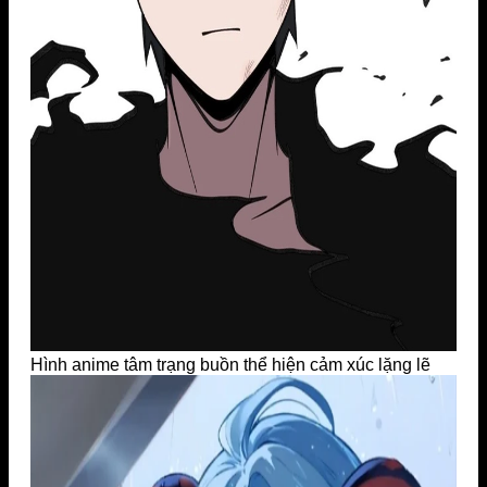
Hình anime tâm trạng buồn thể hiện cảm xúc lặng lẽ