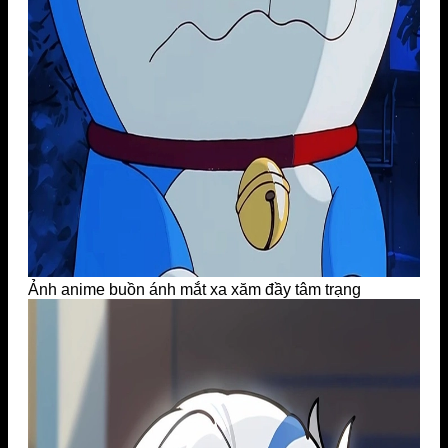
Ảnh anime buồn ánh mắt xa xăm đầy tâm trạng