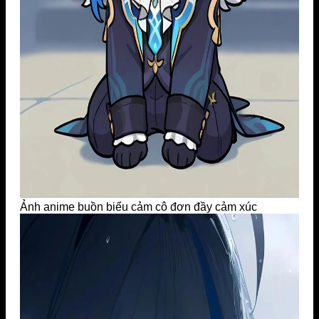
Ảnh anime buồn biểu cảm cô đơn đầy cảm xúc