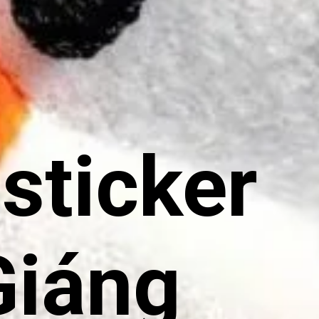
sticker
Giáng