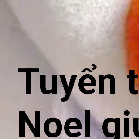
Tuyển t
Noel g