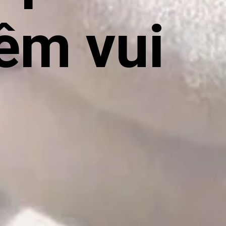
êm vui