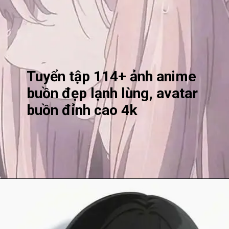
Tuyển tập 114+ ảnh anime
buồn đẹp lạnh lùng, avatar
buồn đỉnh cao 4k
Đang mở
https://meanhanime.edu.vn/anh-anime-buon