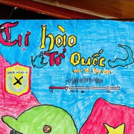
Đang mở
https://meanhanime.edu.vn/ve-tranh-ngay-quoc-khanh