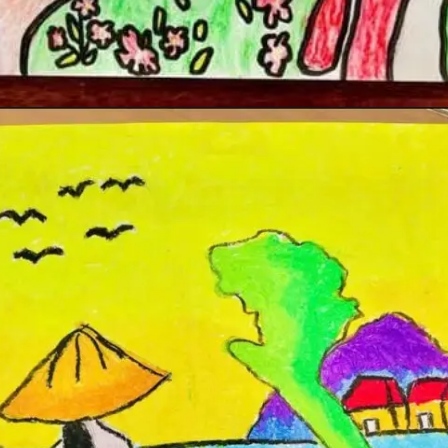
Đang mở
https://meanhanime.edu.vn/ve-tranh-ngay-quoc-khanh