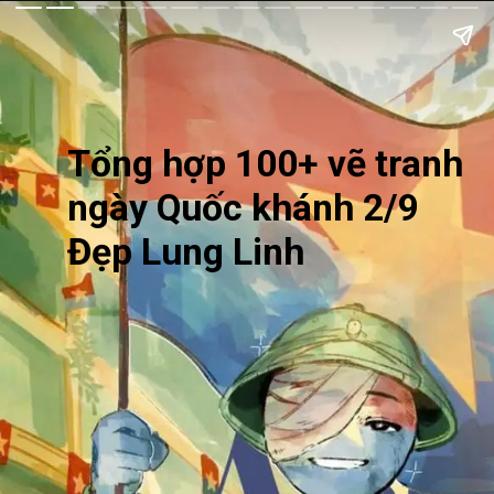
Tổng hợp 100+ vẽ tranh
ngày Quốc khánh 2/9
Đẹp Lung Linh