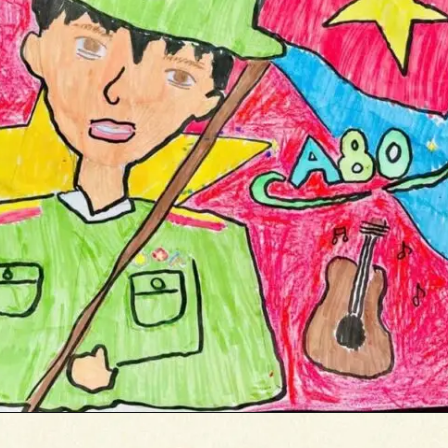
Đang mở
https://meanhanime.edu.vn/ve-tranh-ngay-quoc-khanh