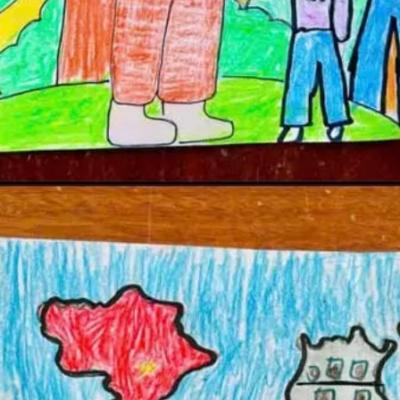
Đang mở
https://meanhanime.edu.vn/ve-tranh-ngay-quoc-khanh