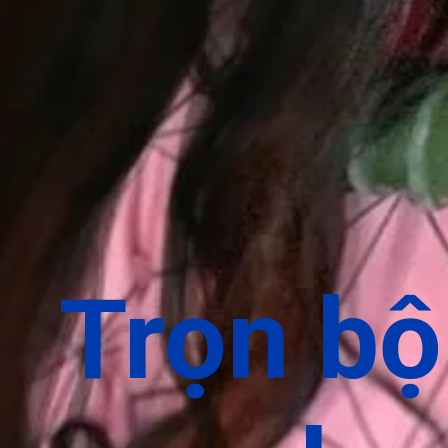
Trọn b