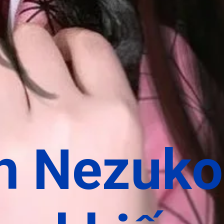
h Nezuko