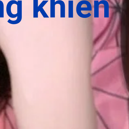
ng khiến