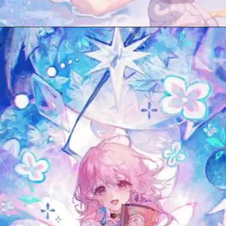
Đang mở
https://meanhanime.edu.vn/hinh-nen-anime-nu