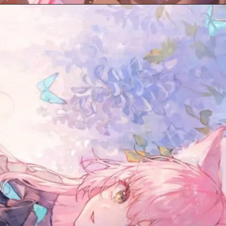
Đang mở
https://meanhanime.edu.vn/hinh-nen-anime-nu