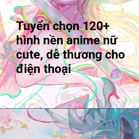
Tuyển chọn 120+
hình nền anime nữ
cute, dễ thương cho
điện thoại
Đang mở
https://meanhanime.edu.vn/hinh-nen-anime-nu