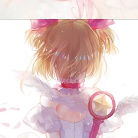
Đang mở
https://meanhanime.edu.vn/hinh-nen-anime-nu