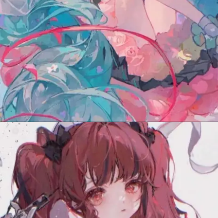
Đang mở
https://meanhanime.edu.vn/hinh-nen-anime-nu