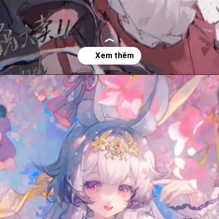
Đang mở
https://meanhanime.edu.vn/hinh-nen-anime-nu