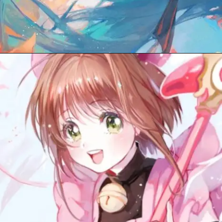
Đang mở
https://meanhanime.edu.vn/hinh-nen-anime-nu