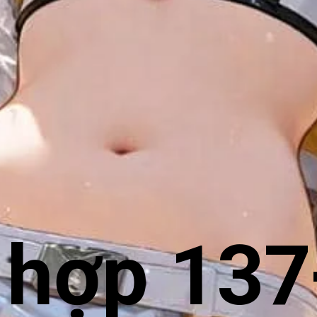
 hợp 137