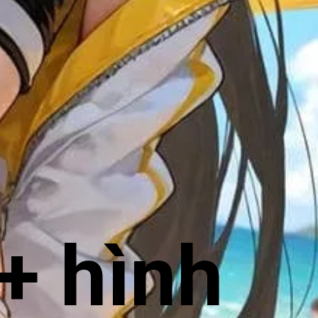
+ hình