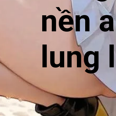
nền 
lung 