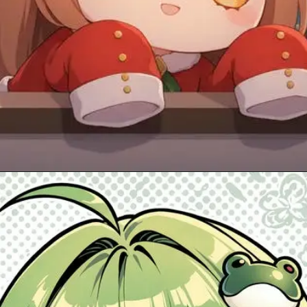
Đang mở
https://meanhanime.edu.vn/hinh-anh-chibi-nu-cute