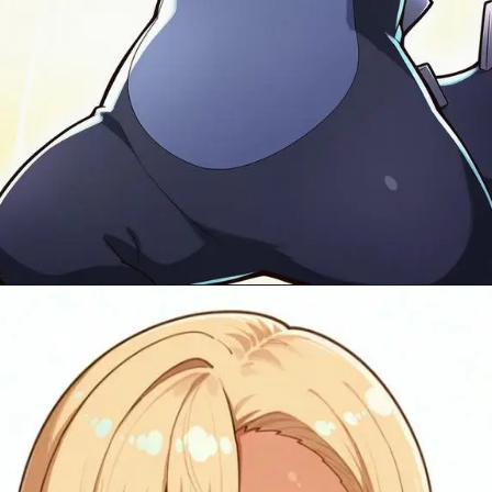
Đang mở
https://meanhanime.edu.vn/hinh-anh-chibi-nu-cute