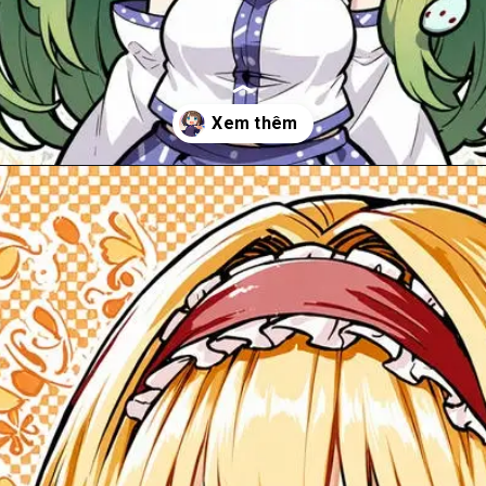
Đang mở
https://meanhanime.edu.vn/hinh-anh-chibi-nu-cute