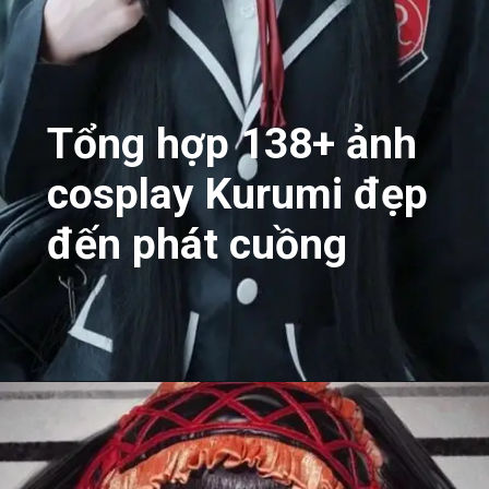
Tổng hợp 138+ ảnh
cosplay Kurumi đẹp
đến phát cuồng
Đang mở
https://meanhanime.edu.vn/cosplay-kurumi