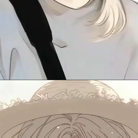
Đang mở
https://meanhanime.edu.vn/avatar-buon-nu-anime