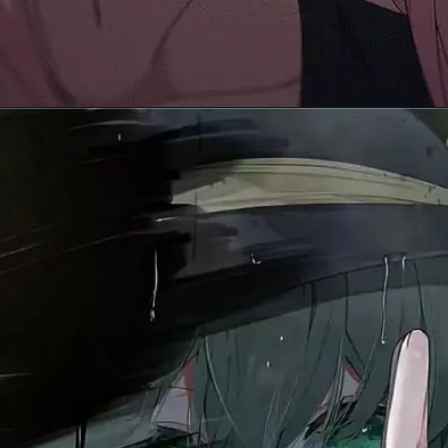
Đang mở
https://meanhanime.edu.vn/avatar-buon-nu-anime