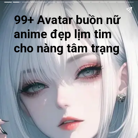
99+ Avatar buồn nữ
anime đẹp lịm tim
cho nàng tâm trạng