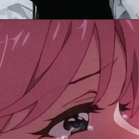
Đang mở
https://meanhanime.edu.vn/avatar-buon-nu-anime