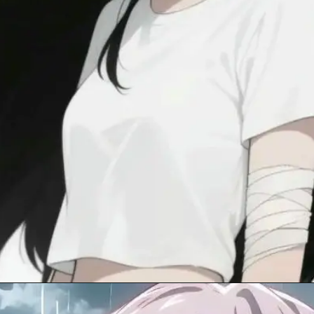
Đang mở
https://meanhanime.edu.vn/avatar-buon-nu-anime