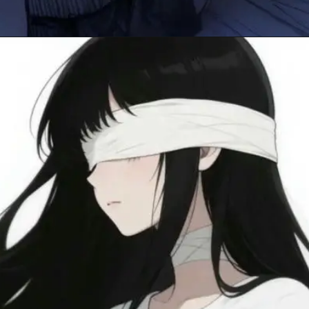
Đang mở
https://meanhanime.edu.vn/avatar-buon-nu-anime