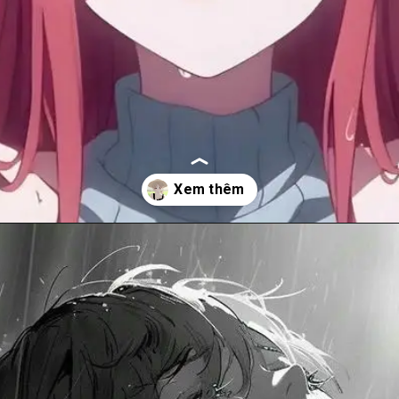
Đang mở
https://meanhanime.edu.vn/avatar-buon-nu-anime