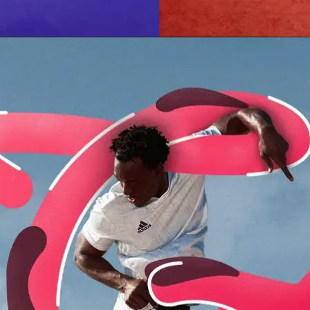
Đang mở
https://meanhanime.edu.vn/avatar-bong-da-dep