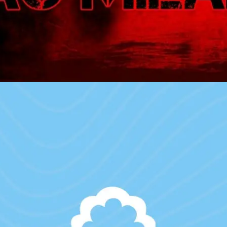
Đang mở
https://meanhanime.edu.vn/avatar-bong-da-dep