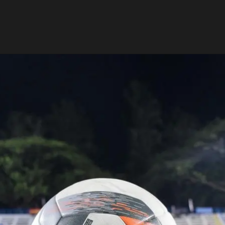
Đang mở
https://meanhanime.edu.vn/avatar-bong-da-dep