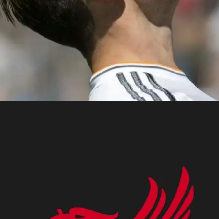
Đang mở
https://meanhanime.edu.vn/avatar-bong-da-dep