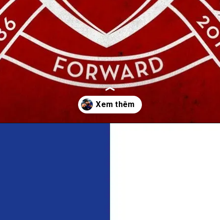
Đang mở
https://meanhanime.edu.vn/avatar-bong-da-dep