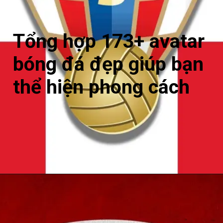
Tổng hợp 173+ avatar
bóng đá đẹp giúp bạn
thể hiện phong cách
Đang mở
https://meanhanime.edu.vn/avatar-bong-da-dep