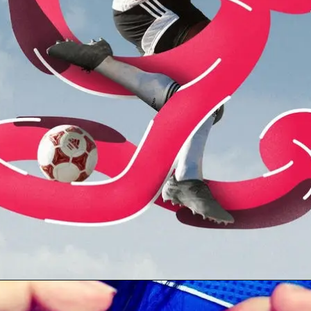
Đang mở
https://meanhanime.edu.vn/avatar-bong-da-dep