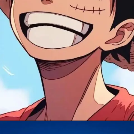
Đang mở
https://meanhanime.edu.vn/anh-luffy