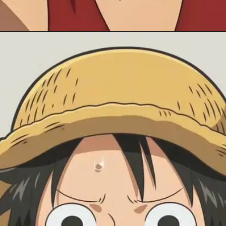
Đang mở
https://meanhanime.edu.vn/anh-luffy