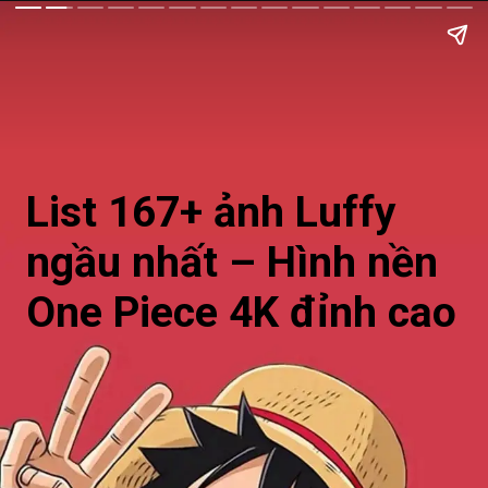
List 167+ ảnh Luffy
ngầu nhất – Hình nền
One Piece 4K đỉnh cao