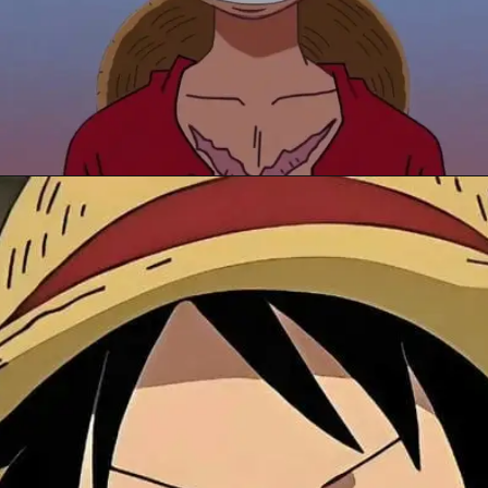
Đang mở
https://meanhanime.edu.vn/anh-luffy