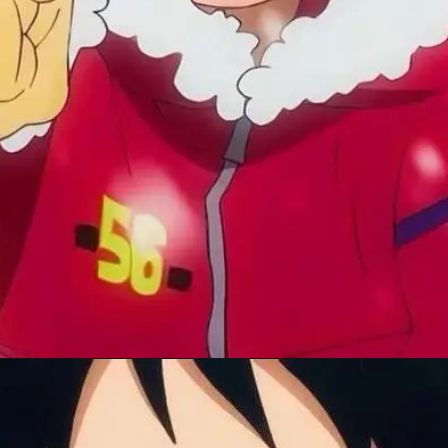
Đang mở
https://meanhanime.edu.vn/anh-luffy