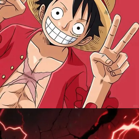
Đang mở
https://meanhanime.edu.vn/anh-luffy