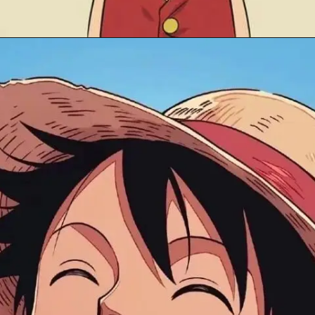
Đang mở
https://meanhanime.edu.vn/anh-luffy