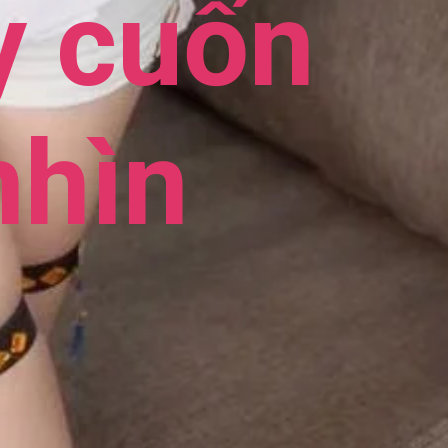
y cuốn
nhìn