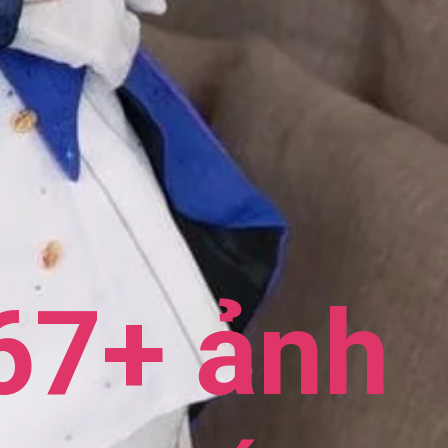
67+ ảnh