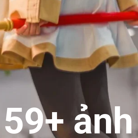
159+ ảnh